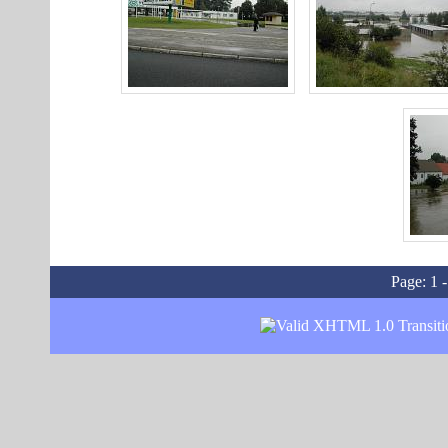
Page:
1